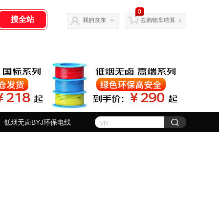
0
我的京东
去购物车结算
低烟无卤BYJ环保电线