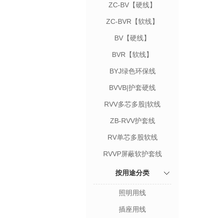
ZC-BV【硬线】
ZC-BVR【软线】
BV【硬线】
BVR【软线】
BYJ绿色环保线
BVVB|护套硬线
RVV多芯多股|软线
ZB-RVV护套线
RV单芯多股软线
RVVP屏蔽软护套线
按用途分类
照明用线
插座用线