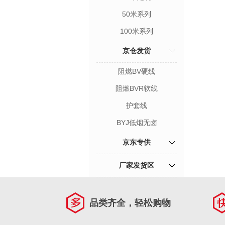
50米系列
100米系列
京仓发货
阻燃BV硬线
阻燃BVR软线
护套线
BYJ低烟无卤
京东专供
厂家发货区
品类齐全，轻松购物