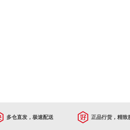
多仓直发，极速配送
正品行货，精致