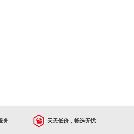
服务
天天低价，畅选无忧