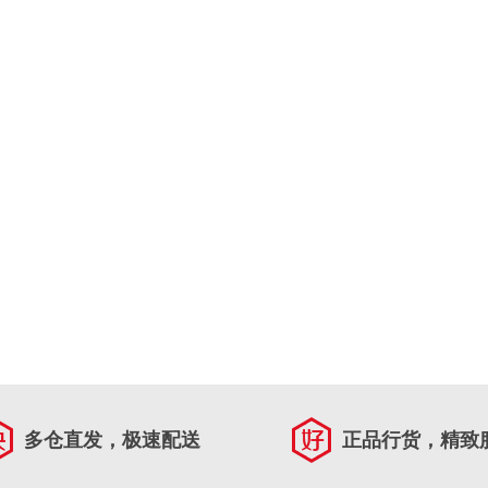
多仓直发，极速配送
正品行货，精致