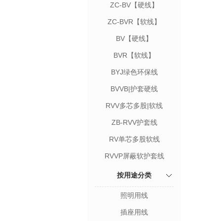
ZC-BV【硬线】
ZC-BVR【软线】
BV【硬线】
BVR【软线】
BYJ绿色环保线
BVVB|护套硬线
RVV多芯多股|软线
ZB-RVV护套线
RV单芯多股软线
RVVP屏蔽软护套线
按用途分类
照明用线
插座用线