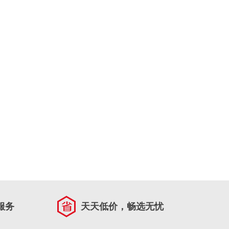
服务
天天低价，畅选无忧