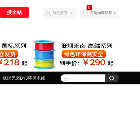
0
我的京东
去购物车结算
低烟无卤BYJ环保电线