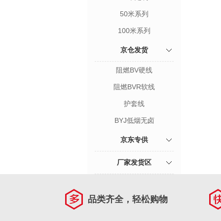
50米系列
100米系列
京仓发货
阻燃BV硬线
阻燃BVR软线
护套线
BYJ低烟无卤
京东专供
厂家发货区
品类齐全，轻松购物